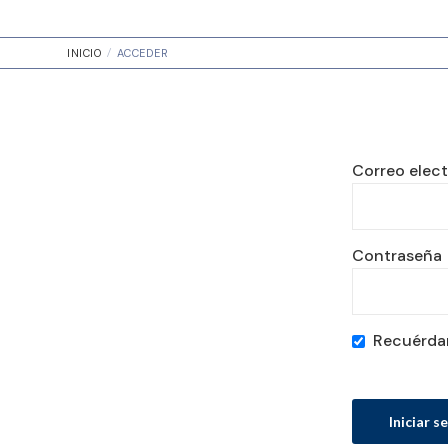
INICIO
ACCEDER
Correo elec
Contraseña
Recuérd