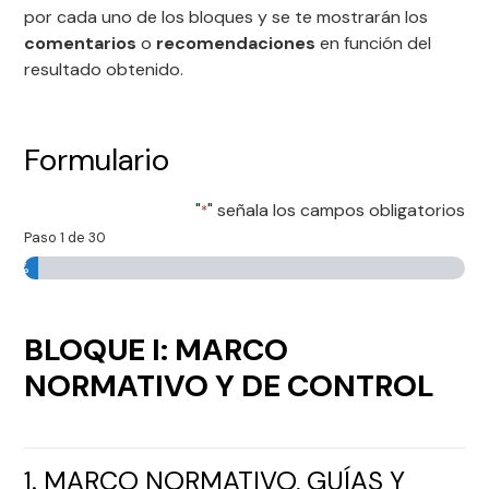
por cada uno de los bloques y se te mostrarán los
comentarios
o
recomendaciones
en función del
resultado obtenido.
Formulario
"
" señala los campos obligatorios
*
Paso
1
de
30
3%
BLOQUE I: MARCO
NORMATIVO Y DE CONTROL
1. MARCO NORMATIVO, GUÍAS Y